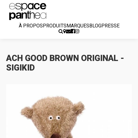
À PROPOS
PRODUITS
MARQUES
BLOG
PRESSE
ACH GOOD BROWN ORIGINAL -
SIGIKID