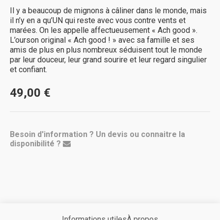
Il y a beaucoup de mignons à câliner dans le monde, mais
il n’y en a qu’UN qui reste avec vous contre vents et
marées. On les appelle affectueusement « Ach good ».
L’ourson original « Ach good ! » avec sa famille et ses
amis de plus en plus nombreux séduisent tout le monde
par leur douceur, leur grand sourire et leur regard singulier
et confiant.
49,00 €
Besoin d'information ? Un devis ou connaitre la
disponibilité ?
Informations utiles
À propos