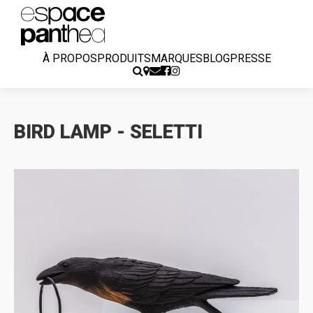
À PROPOS
PRODUITS
MARQUES
BLOG
PRESSE
BIRD LAMP - SELETTI