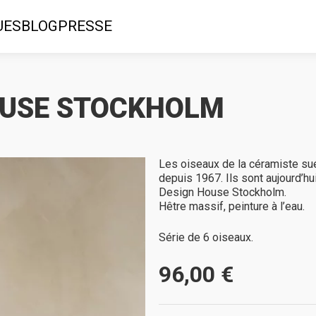
UES
BLOG
PRESSE
HOUSE STOCKHOLM
Les oiseaux de la céramiste sué
depuis 1967. Ils sont aujourd’hu
Design House Stockholm.
Hêtre massif, peinture à l’eau.
Série de 6 oiseaux.
96,00 €