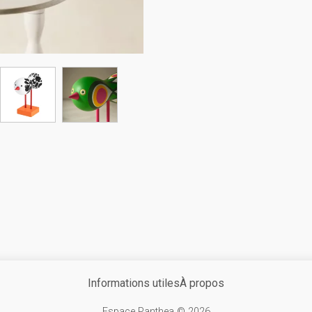
Informations utiles
À propos
Espace Panthea © 2026