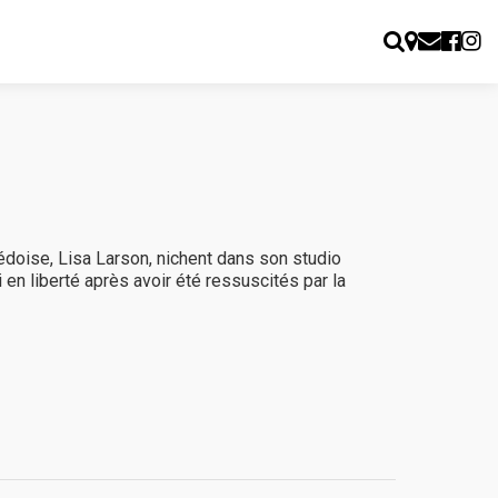
doise, Lisa Larson, nichent dans son studio
i en liberté après avoir été ressuscités par la