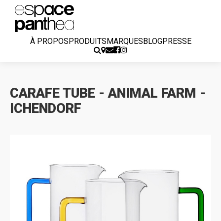
À PROPOS
PRODUITS
MARQUES
BLOG
PRESSE
CARAFE TUBE - ANIMAL FARM -
ICHENDORF