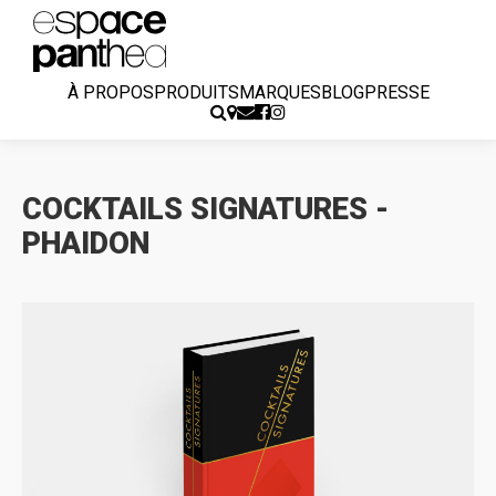
À PROPOS
PRODUITS
MARQUES
BLOG
PRESSE
COCKTAILS SIGNATURES -
PHAIDON