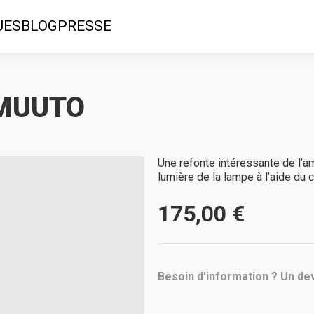
UES
BLOG
PRESSE
 MUUTO
Une refonte intéressante de l’amp
lumière de la lampe à l’aide du 
175,00 €
Besoin d'information ? Un dev