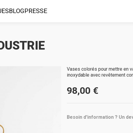
UES
BLOG
PRESSE
NDUSTRIE
Vases colorés pour mettre en va
inoxydable avec revêtement co
98,00 €
Besoin d'information ? Un dev