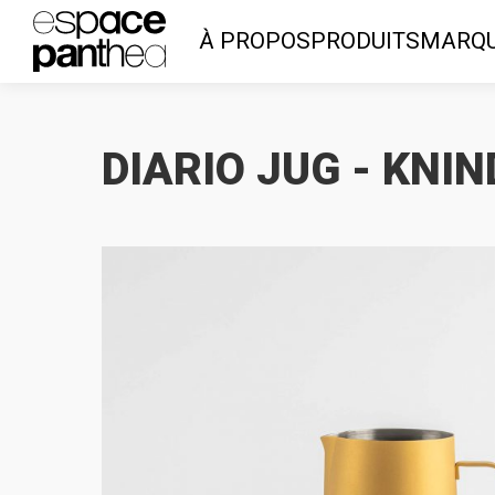
À PROPOS
PRODUITS
MARQ
DIARIO JUG - KNI