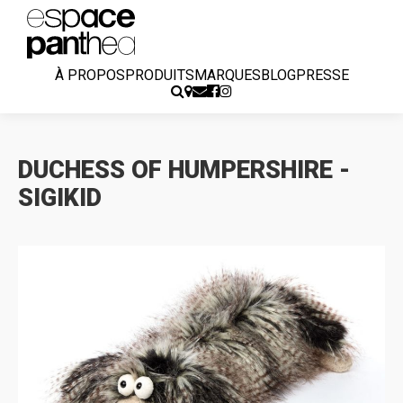
À PROPOS
PRODUITS
MARQUES
BLOG
PRESSE
DUCHESS OF HUMPERSHIRE -
SIGIKID