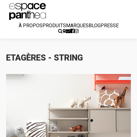
À PROPOS
PRODUITS
MARQUES
BLOG
PRESSE
ETAGÈRES - STRING