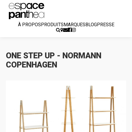
À PROPOS
PRODUITS
MARQUES
BLOG
PRESSE
ONE STEP UP - NORMANN
COPENHAGEN