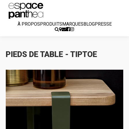
À PROPOS
PRODUITS
MARQUES
BLOG
PRESSE
PIEDS DE TABLE - TIPTOE