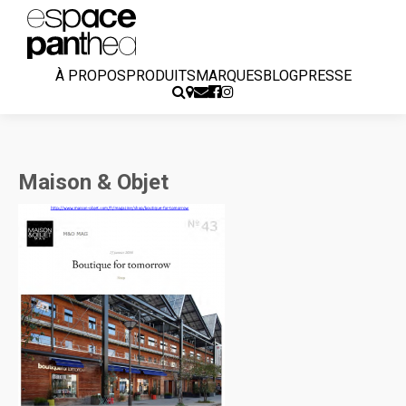
À PROPOS
PRODUITS
MARQUES
BLOG
PRESSE
Maison & Objet