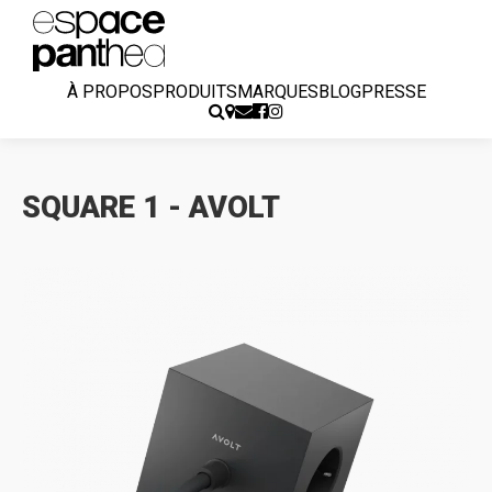
À PROPOS
PRODUITS
MARQUES
BLOG
PRESSE
SQUARE 1 - AVOLT