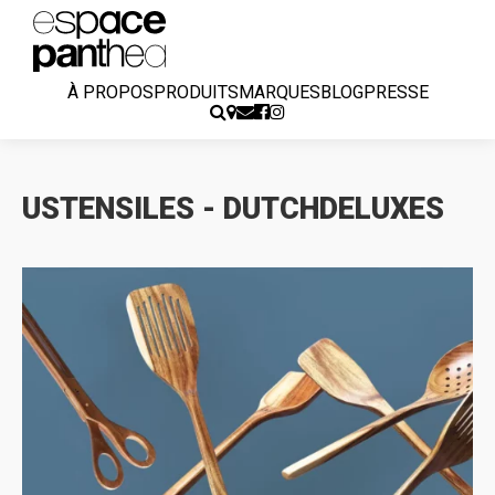
À PROPOS
PRODUITS
MARQUES
BLOG
PRESSE
USTENSILES - DUTCHDELUXES